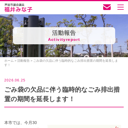
活動報告
Activityreport
ホーム
>
活動報告
>
ごみ袋の欠品に伴う臨時的なごみ排出措置の期間を延長しま
す！
2026.06.25
ごみ袋の欠品に伴う臨時的なごみ排出措
置の期間を延長します！
本市では、今月30