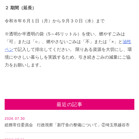
２ 期間（延長）
令和８年６月１日（月）から９月３０日（水）まで
※透明か半透明の袋（5～45リットル）を使い、燃やすごみは
「可」または「○」、燃やさないごみは「不」または「×」と
油性
ペン
で記入して排出してください。 限りある資源を大切にし、環
境にやさしい暮らしを実践するため、引き続きごみの減量にご協
力をお願いします。
最近の記事
2026.07.30
総務常任委員会 行政視察「新庁舎の整備について」②埼玉県越谷市