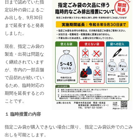
日まで認めていた指
定以外の袋によるご
み出しを、9月30日
まで延長すると発表
しました。
現在、指定ごみ袋の
製造・出荷は問題な
く継続されています
が、市内の一部店舗
で品切れが続いてい
るため、臨時対応の
期間を延長するとの
ことです。
１ 臨時措置の内容
指定ごみ袋が購入できない場合に限り、 指定ごみ袋以外でのごみ
出しを可能とします。