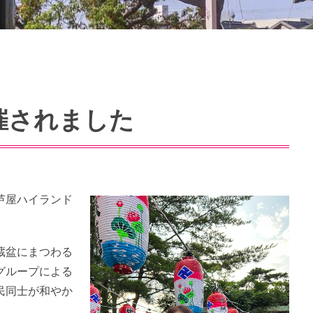
催されました
芦屋ハイランド
蔵盆にまつわる
グループによる
民同士が和やか