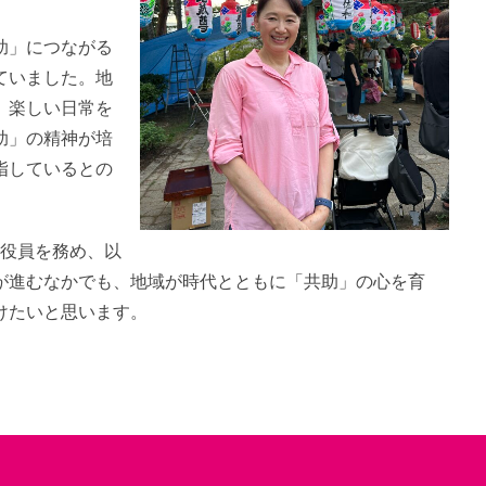
助」につながる
ていました。地
、楽しい日常を
助」の精神が培
指しているとの
会役員を務め、以
が進むなかでも、地域が時代とともに「共助」の心を育
けたいと思います。