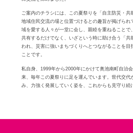
ご案内のチラシには、この夏祭りを「自主防災・共
地域住民交流の場と位置づけるとの趣旨が掲げられ
域を愛する人々が一堂に会し、親睦を重ねることで
共有するだけでなく、いざという時に助け合う「共
われ、災害に強いまちづくりへとつながることを目
ことです。
私自身、1999年から2000年にかけて奥池南町自治
来、毎年この夏祭りに足を運んでいます。世代交代
み、力強く発展していく姿を、これからも見守り続