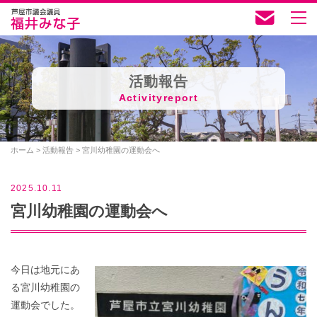
活動報告
Activityreport
ホーム
>
活動報告
>
宮川幼稚園の運動会へ
2025.10.11
宮川幼稚園の運動会へ
今日は地元にあ
る宮川幼稚園の
運動会でした。