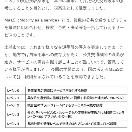
ａＳ」の実証実験結果を、本市の将来に向けた公共交通政策の参
考にすることを目的とし、視察先として選定しました。
MaaS（Mobility as a service）とは、複数の公共交通やモビリティ
を最適に組み合わせ、検索・予約・決済等を一括して行えるサー
ビスのことです。
土浦市では、これまで様々な交通手段の導入を実施してきました
が、地方では自家用車への依存度が高く、公共交通機関の衰退が
進み、サービスの需要を掘り起こすことが難しいので、苦戦して
いる様子が伺えました。 今回の学習により、国の考えるMaaSに
ついては、段階が示されていることを確認できました。