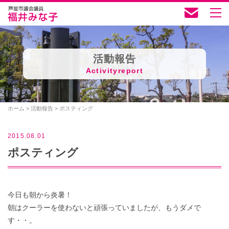
活動報告
Activityreport
ホーム
>
活動報告
>
ポスティング
2015.08.01
ポスティング
今日も朝から炎暑！
朝はクーラーを使わないと頑張っていましたが、もうダメで
す・・。