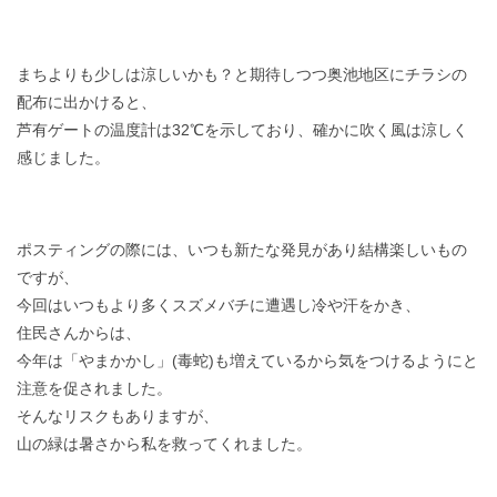
まちよりも少しは涼しいかも？と期待しつつ奥池地区にチラシの
配布に出かけると、
芦有ゲートの温度計は32℃を示しており、確かに吹く風は涼しく
感じました。
ポスティングの際には、いつも新たな発見があり結構楽しいもの
ですが、
今回はいつもより多くスズメバチに遭遇し冷や汗をかき、
住民さんからは、
今年は「やまかかし」(毒蛇)も増えているから気をつけるようにと
注意を促されました。
そんなリスクもありますが、
山の緑は暑さから私を救ってくれました。