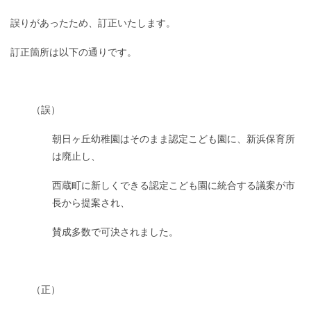
誤りがあったため、訂正いたします。
訂正箇所は以下の通りです。
（誤）
朝日ヶ丘幼稚園はそのまま認定こども園に、新浜保育所
は廃止し、
西蔵町に新しくできる認定こども園に統合する議案が市
長から提案され、
賛成多数で可決されました。
（正）