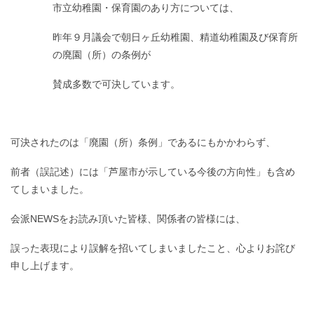
市立幼稚園・保育園のあり方については、
昨年９月議会で朝日ヶ丘幼稚園、精道幼稚園及び保育所
の廃園（所）の条例が
賛成多数で可決しています。
可決されたのは「廃園（所）条例」であるにもかかわらず、
前者（誤記述）には「芦屋市が示している今後の方向性」も含め
てしまいました。
会派NEWSをお読み頂いた皆様、関係者の皆様には、
誤った表現により誤解を招いてしまいましたこと、心よりお詫び
申し上げます。