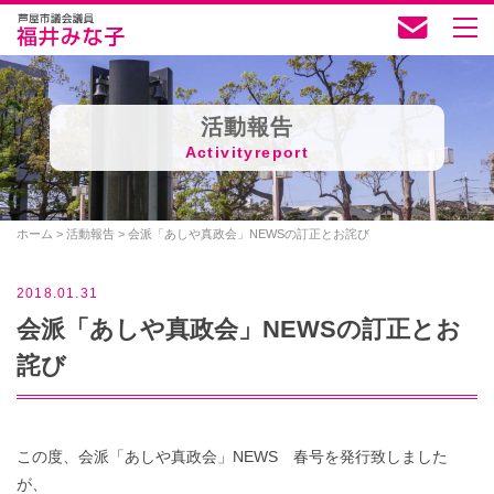
活動報告
Activityreport
ホーム
>
活動報告
>
会派「あしや真政会」NEWSの訂正とお詫び
2018.01.31
会派「あしや真政会」NEWSの訂正とお
詫び
この度、会派「あしや真政会」NEWS 春号を発行致しました
が、