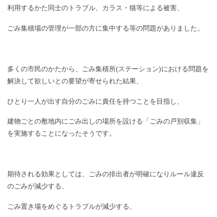
利用するかた同士のトラブル、カラス・猫等による被害、
ごみ集積場の管理が一部の方に集中する等の問題がありました。
多くの市民のかたから、ごみ集積所(ステーション)における問題を
解決して欲しいとの要望が寄せられた結果、
ひとり一人が出す自分のごみに責任を持つことを目指し、
建物ごとの敷地内にごみ出しの場所を設ける「ごみの戸別収集」
を実施することになったそうです。
期待される効果としては、ごみの排出者が明確になりルール違反
のごみが減少する、
ごみ置き場をめぐるトラブルが減少する、