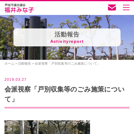
活動報告
Activityreport
ホーム
>
活動報告
>
会派視察「戸別収集等のごみ施策について」
2018.03.27
会派視察「戸別収集等のごみ施策につい
て」