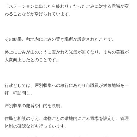
「ステーションに出したら終わり」だったごみに対する意識が変
わることなどが挙げられています。
その結果、敷地内にごみの置き場所が設定されたことで、
路上にごみが山のように置かれる光景が無くなり、まちの美観が
大変向上したとのことです。
行政としては、戸別収集への移行にあたり市職員が対象地域を一
軒一軒訪問し、
戸別収集の趣旨や目的を説明。
住民と相談のうえ、建物ごとの敷地内にごみ置場を設定し、管理
体制の確認なども行っています。