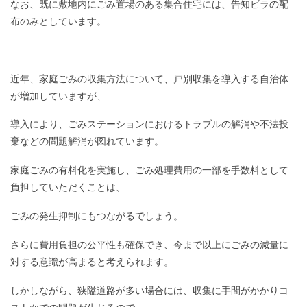
なお、既に敷地内にごみ置場のある集合住宅には、告知ビラの配
布のみとしています。
近年、家庭ごみの収集方法について、戸別収集を導入する自治体
が増加していますが、
導入により、ごみステーションにおけるトラブルの解消や不法投
棄などの問題解消が図れています。
家庭ごみの有料化を実施し、ごみ処理費用の一部を手数料として
負担していただくことは、
ごみの発生抑制にもつながるでしょう。
さらに費用負担の公平性も確保でき、今まで以上にごみの減量に
対する意識が高まると考えられます。
しかしながら、狭隘道路が多い場合には、収集に手間がかかりコ