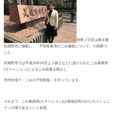
視察２日目は東京都
武蔵野市に移動し、「戸別収集等のごみ施策について」の視察で
した。
武蔵野市では平成16年10月より路上などに設けられたごみ集積所
(ステーション)によるごみ収集を廃止し、
市内全域で「ごみの戸別収集」を行っています。
それまで、ごみ集積所(ステーション)は地域住民のかたのコミュニ
ティの場であるという反面、