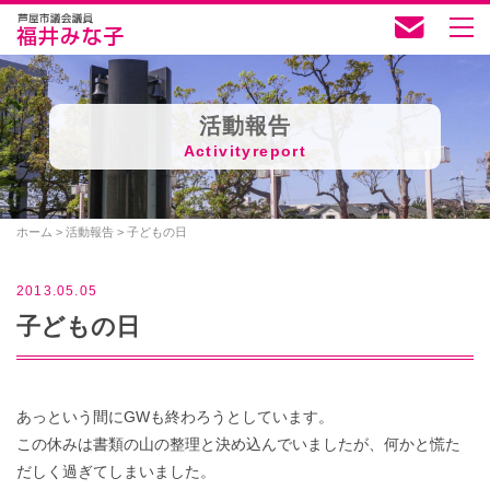
活動報告
Activityreport
ホーム
>
活動報告
>
子どもの日
2013.05.05
子どもの日
あっという間にGWも終わろうとしています。
この休みは書類の山の整理と決め込んでいましたが、何かと慌た
だしく過ぎてしまいました。