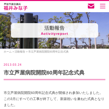
活動報告
Activityreport
ホーム
>
活動報告
>
市立芦屋病院開院60周年記念式典
2013.03.24
市立芦屋病院開院60周年記念式典
市立芦屋病院開院60周年記念式典が開催され参加いたしました。
この3月にすべての工事が終了して、新築祝いを兼ねた式典となり
ました。