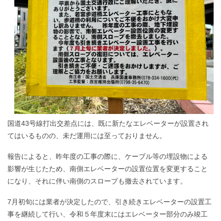
国道43号線打出交差点には、既に新たなエレベーターが設置され
てはいるものの、未だ運用には至っておりません。
報告によると、昨年度の工事の際に、ケーブル等の埋設物による
影響が生じたため、南側エレベーターの設置位置を変更すること
になり、それに伴い南側のスロープも撤去されています。
7月初旬には業者が決定したので、引き続きエレベーターの設置工
事を継続して行い、令和５年度末にはエレベーター部分のみ竣工