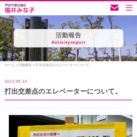
活動報告
Activityreport
ホーム
>
活動報告
>
打出交差点のエレベーターについて。
2023.08.14
打出交差点のエレベーターについて。