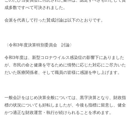
成多数ですべて可決されました。
会派を代表して行った賛成討論は以下のとおりです。
〈令和3年度決算特別委員会 討論〉
令和3年度は、新型コロナウイルス感染症の影響下にありました
が、市民の命と健康を守るために情勢に応じた対応にご尽力いた
だいた医療関係者、そして職員の皆様に感謝を申し上げます。
一般会計をはじめ決算全般については、黒字決算となり、財政指
標の状況についても好転しましたが、今後も指標に留意し、健全
かつ適正な財政運営・執行が続けられることを求めます。