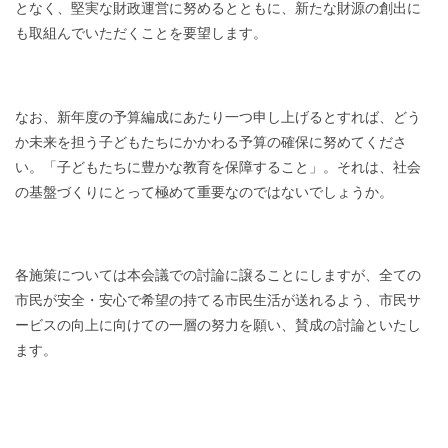
となく、堅実な財政運営に努めるとともに、新たな財源の創出に
も取組んでいただくことを要望します。
なお、新年度の予算編成にあたり一つ申し上げるとすれば、どう
か未来を担う子どもたちにかかわる予算の確保に努めてくださ
い。「子どもたちに豊かな教育を保障すること」。それは、社会
の基盤づくりにとって極めて重要なのではないでしょうか。
各施策については本会議での討論に譲ることにしますが、全ての
市民が安全・安心で希望の持てる市民生活が送れるよう、市民サ
ービスの向上に向けての一層の努力を願い、賛成の討論といたし
ます。