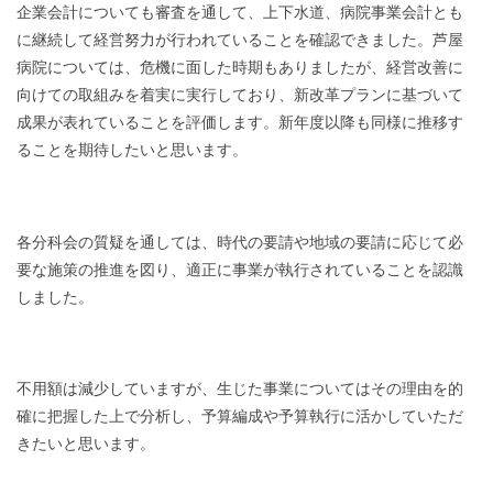
企業会計についても審査を通して、上下水道、病院事業会計とも
に継続して経営努力が行われていることを確認できました。芦屋
病院については、危機に面した時期もありましたが、経営改善に
向けての取組みを着実に実行しており、新改革プランに基づいて
成果が表れていることを評価します。新年度以降も同様に推移す
ることを期待したいと思います。
各分科会の質疑を通しては、時代の要請や地域の要請に応じて必
要な施策の推進を図り、適正に事業が執行されていることを認識
しました。
不用額は減少していますが、生じた事業についてはその理由を的
確に把握した上で分析し、予算編成や予算執行に活かしていただ
きたいと思います。