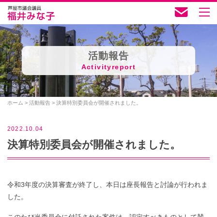
活動報告
Activityreport
ホーム
>
活動報告
>
決算特別委員会が開催されました。
2022.10.04
決算特別委員会が開催されました。
令和3年度の決算審査が終了し、本日は座長報告と討論が行われま
した。
このたび当委員会に付託された案件は、認定すべきものとして賛