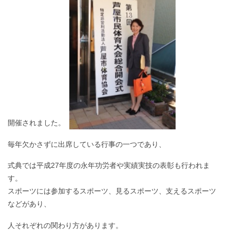
開催されました。
毎年欠かさずに出席している行事の一つであり、
式典では平成27年度の永年功労者や実績実技の表彰も行われま
す。
スポーツには参加するスポーツ、見るスポーツ、支えるスポーツ
などがあり、
人それぞれの関わり方があります。