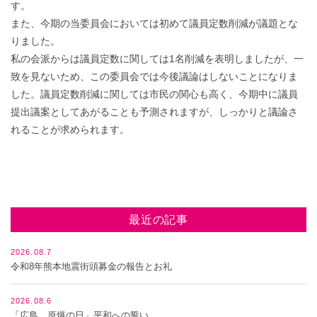
す。
また、今期の当委員会においては初めて議員定数削減が議題とな
りました。
私の会派からは議員定数に関しては1名削減を表明しましたが、一
致を見ないため、この委員会では今後議論はしないことになりま
した。議員定数削減に関しては市民の関心も高く、今期中に議員
提出議案としてあがることも予測されますが、しっかりと議論さ
れることが求められます。
最近の記事
2026.08.7
令和8年熊本地震街頭募金の報告とお礼
2026.08.6
「広島 原爆の日」平和への誓い