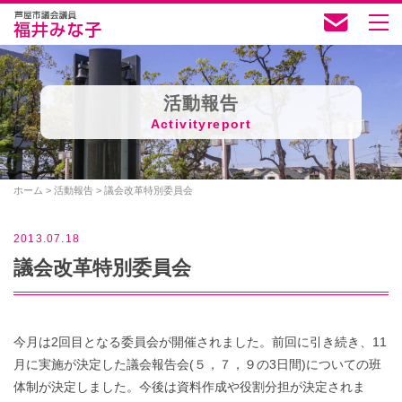
活動報告
Activityreport
ホーム
>
活動報告
>
議会改革特別委員会
2013.07.18
議会改革特別委員会
今月は2回目となる委員会が開催されました。前回に引き続き、11
月に実施が決定した議会報告会(５，７，９の3日間)についての班
体制が決定しました。今後は資料作成や役割分担が決定されま