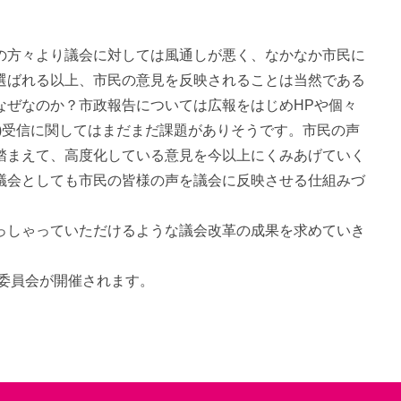
の方々より議会に対しては風通しが悪く、なかなか市民に
選ばれる以上、市民の意見を反映されることは当然である
なぜなのか？市政報告については広報をはじめHPや個々
)受信に関してはまだまだ課題がありそうです。市民の声
踏まえて、高度化している意見を今以上にくみあげていく
議会としても市民の皆様の声を議会に反映させる仕組みづ
っしゃっていただけるような議会改革の成果を求めていき
別委員会が開催されます。