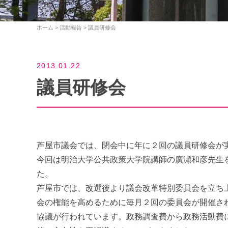
ホーム
>
活動報告
>
議員研修会
2013.01.22
議員研修会
芦屋市議会では、閉会中に年に２回の議員研修会が
今回は明治大学公共政策大学院講師の廣瀬和彦先生
た。
芦屋市では、改選後より議会改革特別委員会を立ち
会の権能を高めるために毎月２回の委員会が開催さ
協議が行われています。政務調査費から政務活動費