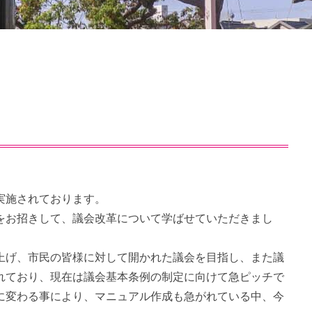
実施されております。
をお招きして、議会改革について学ばせていただきまし
上げ、市民の皆様に対して開かれた議会を目指し、また議
れており、現在は議会基本条例の制定に向けて急ピッチで
に変わる事により、マニュアル作成も急がれている中、今