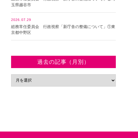
玉県越谷市
2026.07.29
総務常任委員会 行政視察「新庁舎の整備について」①東
京都中野区
過去の記事（月別）