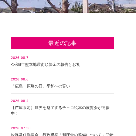
最近の記事
2026.08.7
令和8年熊本地震街頭募金の報告とお礼
2026.08.6
「広島 原爆の日」平和への誓い
2026.08.4
【芦屋限定】世界を魅了するチェコ絵本の展覧会が開催
中！
2026.07.30
総務常任委員会 行政視察「新庁舎の整備について」②埼