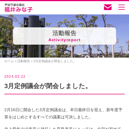
活動報告
Activityreport
ホーム
>
活動報告
>
3月定例議会が閉会しました。
2024.03.22
3月定例議会が閉会しました。
2月16日に開会した3月定例議会は、本日最終日を迎え、新年度予
算をはじめとするすべての議案は可決しました。
史上最年少で市長に就任した髙島市長にとっては、今回が初めて